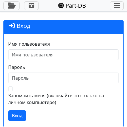
Переключить боковую панель
Part-DB
Вход
Имя пользователя
Пароль
Запомнить меня (включайте это только на
личном компьютере)
Вход